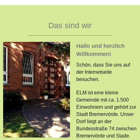
Das sind wir
Hallo und herzlich
Willkommen!
Schön, dass Sie uns auf
der Internetseite
besuchen.
ELM ist eine kleine
Gemeinde mit ca. 1.500
Einwohnern und gehört zur
Stadt Bremervörde. Unser
Dorf liegt an der
Bundesstraße 74 zwischen
Bremervörde und Stade.