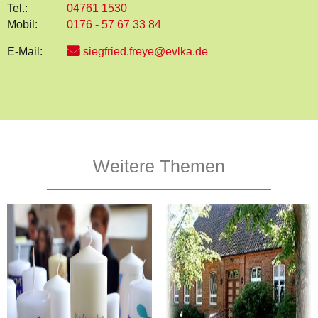
Tel.:
04761 1530
Mobil:
0176 - 57 67 33 84
E-Mail:
siegfried.freye@evlka.de
Weitere Themen