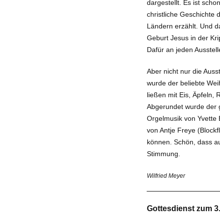
dargestellt. Es ist scho
christliche Geschichte
Ländern erzählt. Und d
Geburt Jesus in der Kr
Dafür an jeden Ausstell
Aber nicht nur die Auss
wurde der beliebte We
ließen mit Eis, Äpfeln,
Abgerundet wurde der g
Orgelmu­sik von Yvette
von Antje Freye (Blockf
können. Schön, dass au
Stimmung.
Wilfried Meyer
________________
Gottesdienst zum 3