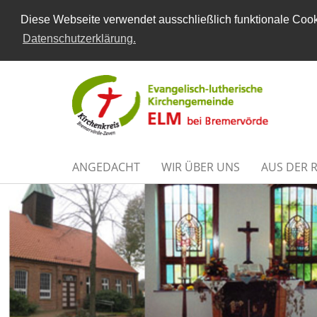
Diese Webseite verwendet ausschließlich funktionale Cooki
Datenschutzerklärung.
ANGEDACHT
WIR ÜBER UNS
AUS DER 