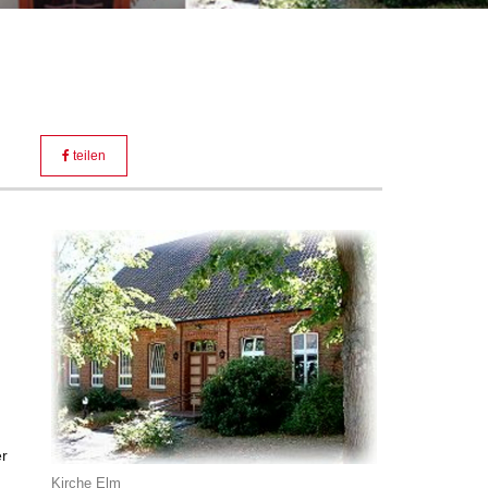
teilen
er
Kirche Elm