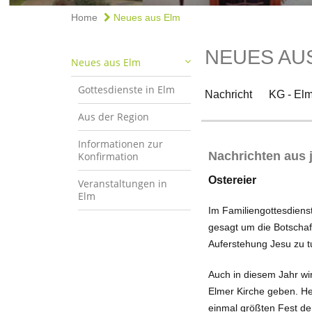
Home
Neues aus Elm
NEUES AU
Neues aus Elm
Gottesdienste in Elm
Nachricht
KG - El
Aus der Region
Informationen zur
Nachrichten aus j
Konfirmation
Ostereier
Veranstaltungen in
Elm
Im Familiengottesdienst
gesagt um die Botschaft
Auferstehung Jesu zu 
Auch in diesem Jahr wi
Elmer Kirche ge­ben. He
einmal größten Fest der