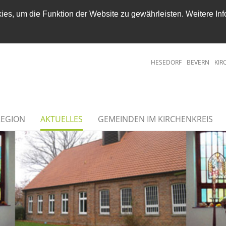
es, um die Funktion der Website zu gewährleisten. Weitere Inf
HESEDORF
BEVERN
KIR
REGION
AKTUELLES
GEMEINDEN IM KIRCHENKREIS