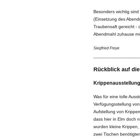
Besonders wichtig sind
(Einsetzung des Abendm
Traubensaft gereicht - d
Abendmahl zuhause mögl
Siegfried Freye
_____________________
Rückblick auf di
Krippenausstellun
Was für eine tolle Auss
Verfügungs­stellung vo
Aufstellung von Krippen
dass hier in Elm doch n
wurden kleine Krippen, 
zwei Tischen benötigten