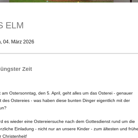
S ELM
m,
04. März 2026
üngster Zeit
 am Oster­sonntag, den 5. April, geht alles um das Osterei - genauer
 des Ostereies - was haben diese bunten Dinger eigentlich mit der
tun?
rd es wieder eine Ostereiersuche nach dem Gottes­dienst rund um die
rzliche Einladung - nicht nur an unsere Kinder - zum ältesten und früh
 Chris­tenheit!