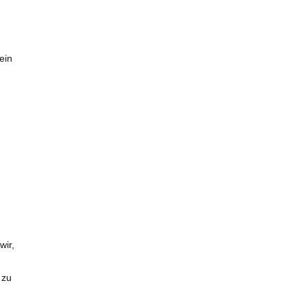
ein
wir,
 zu